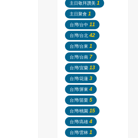
1
主日敬拜讚美
1
主日聚會
11
台灣/台中
42
台灣/台北
1
台灣/台東
7
台灣/台南
13
台灣/宜蘭
3
台灣/花蓮
4
台灣/屏東
5
台灣/苗栗
15
台灣/桃園
4
台灣/高雄
1
台灣/雲林