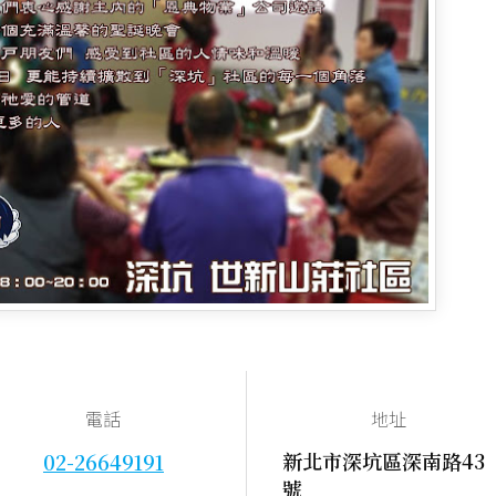
電話
地址
新北市深坑區深南路43
02-26649191
號