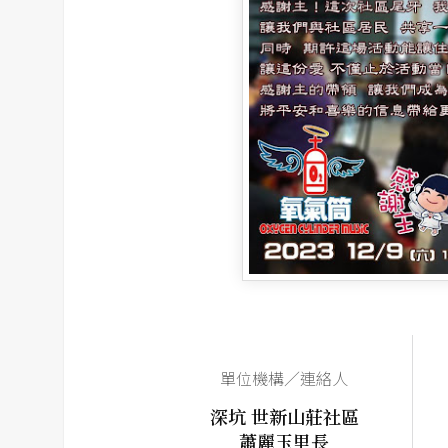
單位機構／連絡人
深坑 世新山莊社區
蕭麗玉里長