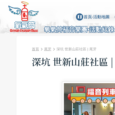
map
首頁-活動地圖
氧氣筒福音樂團•活動紀錄
首頁
尾牙
深坑 世新山莊社區 | 尾牙
深坑 世新山莊社區 |