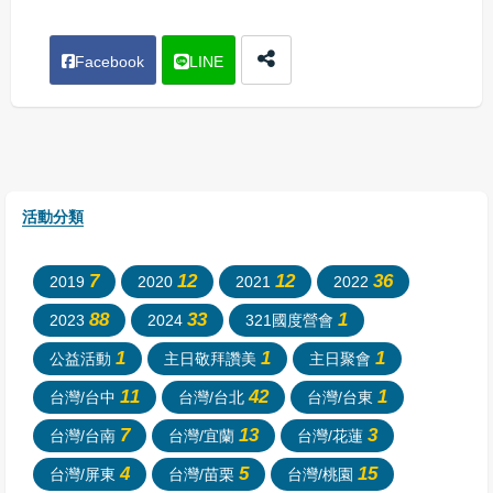
Facebook
LINE
活動分類
7
12
12
36
2019
2020
2021
2022
88
33
1
2023
2024
321國度營會
1
1
1
公益活動
主日敬拜讚美
主日聚會
11
42
1
台灣/台中
台灣/台北
台灣/台東
7
13
3
台灣/台南
台灣/宜蘭
台灣/花蓮
4
5
15
台灣/屏東
台灣/苗栗
台灣/桃園