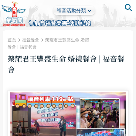
福音活動分類
氧氣筒福音樂團•活動紀錄
首頁
福音餐會
榮耀君王豐盛生命 婚禮
餐會 | 福音餐會
榮耀君王豐盛生命 婚禮餐會 | 福音餐
會