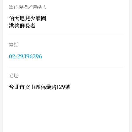
單位機構／連絡人
伯大尼兒少家園
洪善群長老
電話
02-29396396
地址
台北市文山區保儀路129號