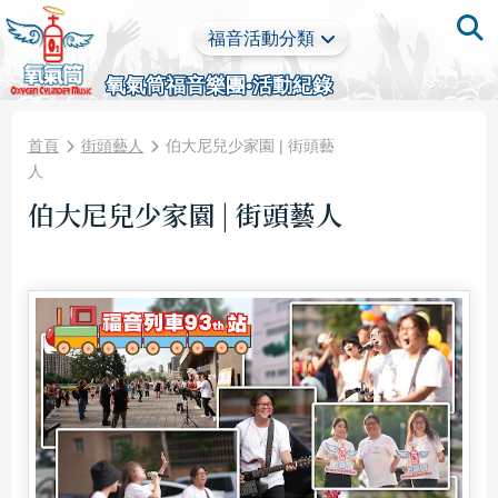
福音活動分類
氧氣筒福音樂團•活動紀錄
首頁
街頭藝人
伯大尼兒少家園 | 街頭藝
人
伯大尼兒少家園 | 街頭藝人