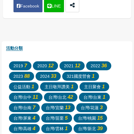
Facebook
LINE
活動分類
7
12
12
36
2019
2020
2021
2022
88
33
1
2023
2024
321國度營會
1
1
1
公益活動
主日敬拜讚美
主日聚會
11
42
1
台灣/台中
台灣/台北
台灣/台東
7
13
3
台灣/台南
台灣/宜蘭
台灣/花蓮
4
5
15
台灣/屏東
台灣/苗栗
台灣/桃園
4
1
39
台灣/高雄
台灣/雲林
台灣/新北