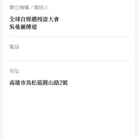
單位機構／連絡人
全球自媒體授證大會
吳曼麗傳道
電話
地址
高雄市鳥松區圓山路2號