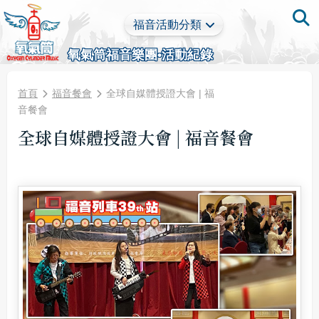
福音活動分類
氧氣筒福音樂團•活動紀錄
首頁
福音餐會
全球自媒體授證大會 | 福
音餐會
全球自媒體授證大會 | 福音餐會