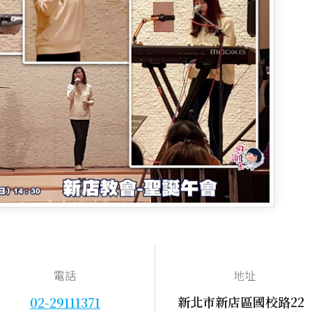
電話
地址
新北市新店區國校路22
02-29111371