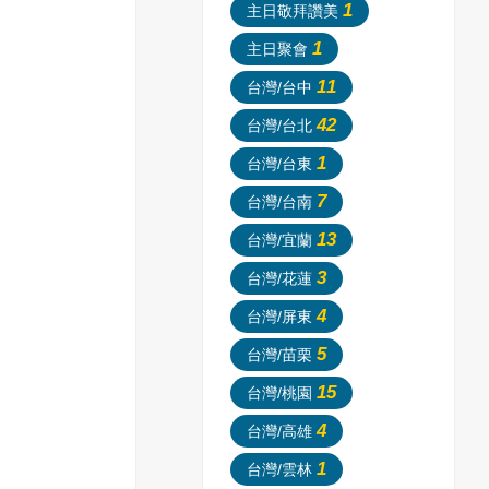
1
主日敬拜讚美
1
主日聚會
11
台灣/台中
42
台灣/台北
1
台灣/台東
7
台灣/台南
13
台灣/宜蘭
3
台灣/花蓮
4
台灣/屏東
5
台灣/苗栗
15
台灣/桃園
4
台灣/高雄
1
台灣/雲林