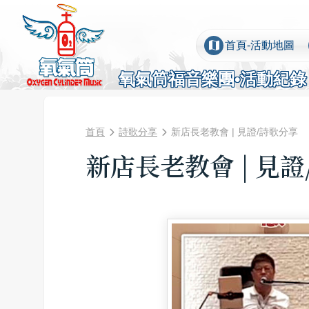
map
首頁-活動地圖
氧氣筒福音樂團•活動紀錄
首頁
詩歌分享
新店長老教會 | 見證/詩歌分享
新店長老教會 | 見