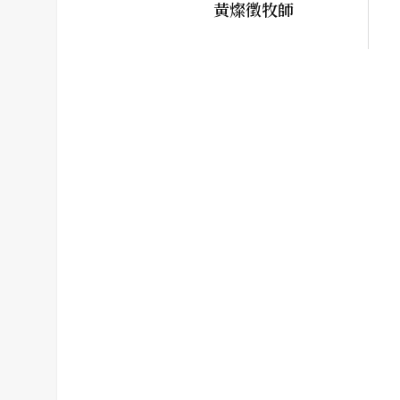
黃燦徵牧師