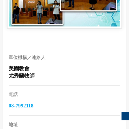
單位機構／連絡人
美園教會
尤秀蘭牧師
電話
08-7992118
地址