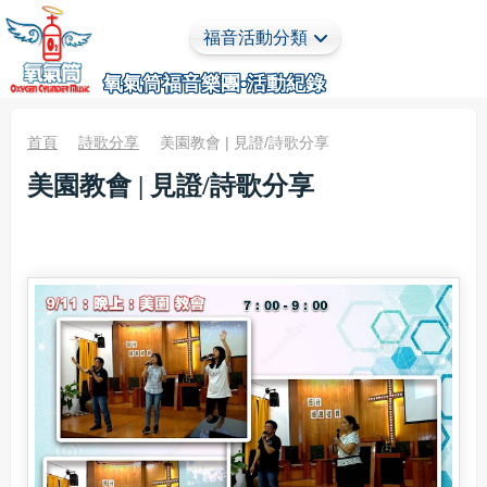
福音活動分類
氧氣筒福音樂團•活動紀錄
首頁
詩歌分享
美園教會 | 見證/詩歌分
享
美園教會 | 見證/詩歌分享